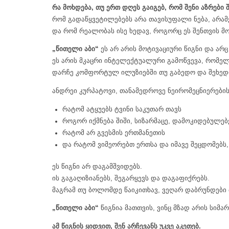
რა
მოხდება,
თუ
ერთ
დღეს
გაიგებ,
რომ
შენი
აზრები
რომ გადაწყვეტილებებს არა თავისუფალი ნება, არამე
და რომ რეალობას ისე ხედავ, როგორც ეს შენთვის მ
„
წითელი
აბი“
ეს არ არის მოტივაციური წიგნი და არ
ეს არის მკაცრი ინტელექტუალური გამოწვევა, რომელ
დარჩე კომფორტულ ილუზიებში თუ გაბედო და შეხედო
ანდრეი კურპატოვი, თანამედროვე ნეირომეცნიერები
რატომ ატყუებს ტვინი საკუთარ თავს
როგორ იქმნება შიში, სიზარმაცე, დამოკიდებულებ
რატომ არ გვესმის ერთმანეთის
და რატომ ვიმეორებთ ერთსა და იმავე შეცდომებს
ეს წიგნი არ დაგამშვიდებს.
ის გაგაღიზიანებს, შეგარყევს და დაგაფიქრებს.
მაგრამ თუ ბოლომდე წაიკითხავ, ვეღარ დაბრუნდები 
„
წითელი
აბი“
წიგნია მათთვის, ვინც მზად არის სიმ
ამ წიგნის ყიდვით,
შენ
არჩევანს
უკვე
აკეთებ.