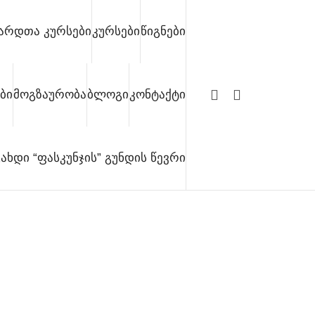
ზარდთა კურსები
კურსები
წიგნები
ბი
მოგზაურობა
ბლოგი
კონტაქტი
გახდი “ფასკუნჯის” გუნდის წევრი