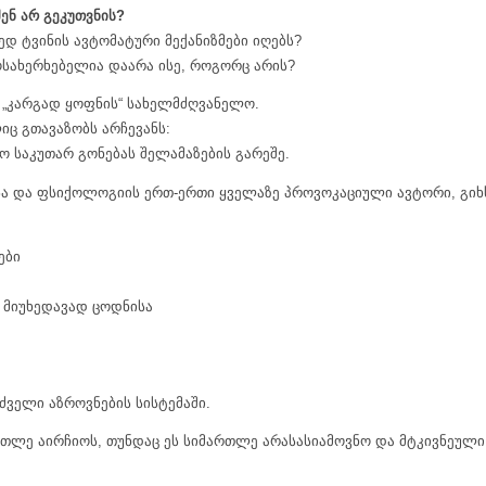
შენ
არ
გეკუთვნის?
დ ტვინის ავტომატური მექანიზმები იღებს?
ოსახერხებელია დაარა ისე, როგორც არის?
ც „კარგად ყოფნის“ სახელმძღვანელო.
იც გთავაზობს არჩევანს:
 საკუთარ გონებას შელამაზების გარეშე.
სა და ფსიქოლოგიის ერთ-ერთი ყველაზე პროვოკაციული ავტორი, გიხს
ები
, მიუხედავად ცოდნისა
ძველი აზროვნების სისტემაში.
ართლე აირჩიოს, თუნდაც ეს სიმართლე არასასიამოვნო და მტკივნეული