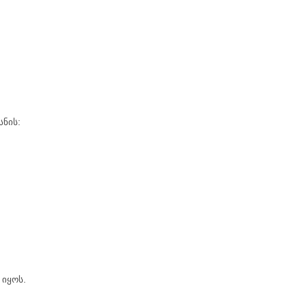
ნის:
 იყოს.