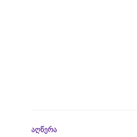
აღწერა