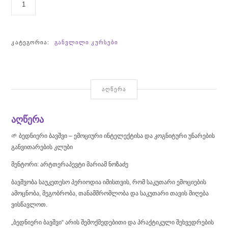
ᲑᲔᲓᲜᲘᲔᲠᲘ
ᲑᲐᲕᲨᲕᲘ
-
ᲛᲐᲠᲘᲐᲛ
ᲙᲐᲢᲔᲒᲝᲠᲘᲐ:
ᲒᲐᲜᲕᲚᲘᲚᲘ ᲙᲣᲠᲡᲔᲑᲘ
ᲜᲝᲖᲐᲫᲘᲡ
ᲙᲣᲠᲡᲘ
ᲐᲦᲬᲔᲠᲐ
აღწერა
🌱 ბედნიერი ბავშვი – ემოციური ინტელექტისა და კოგნიტური უნარების
განვითარების კლუბი
მენტორი: არტთერაპევტი მარიამ ნოზაძე
ბავშვობა საუკეთესო პერიოდია იმისთვის, რომ საკუთარი ემოციების
ამოცნობა, მეგობრობა, თანამშრომლობა და საკუთარი თავის მიღება
ვისწავლოთ.
„ბედნიერი ბავშვი“ არის შემოქმედებითი და პრაქტიკული შეხვედრების