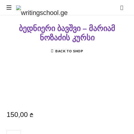
writingschool.ge
ბედნიერი ბავშვი – მარიამ
ნოზაძის კურსი
BACK TO SHOP
150,00
₾
ᲠᲐᲝᲓᲔᲜᲝᲑᲐ: